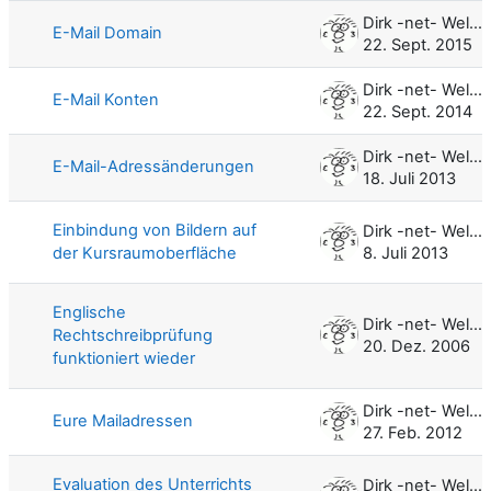
Dirk -net- Weller
E-Mail Domain
22. Sept. 2015
Dirk -net- Weller
E-Mail Konten
22. Sept. 2014
Dirk -net- Weller
E-Mail-Adressänderungen
18. Juli 2013
Einbindung von Bildern auf
Dirk -net- Weller
der Kursraumoberfläche
8. Juli 2013
Englische
Dirk -net- Weller
Rechtschreibprüfung
20. Dez. 2006
funktioniert wieder
Dirk -net- Weller
Eure Mailadressen
27. Feb. 2012
Evaluation des Unterrichts
Dirk -net- Weller