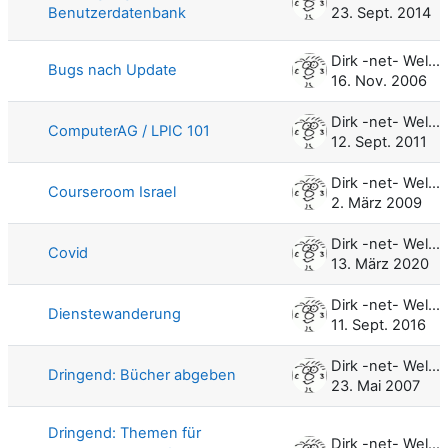
Benutzerdatenbank
23. Sept. 2014
Dirk -net- Weller
Bugs nach Update
16. Nov. 2006
Dirk -net- Weller
ComputerAG / LPIC 101
12. Sept. 2011
Dirk -net- Weller
Courseroom Israel
2. März 2009
Dirk -net- Weller
Covid
13. März 2020
Dirk -net- Weller
Dienstewanderung
11. Sept. 2016
Dirk -net- Weller
Dringend: Bücher abgeben
23. Mai 2007
Dringend: Themen für
Dirk -net- Weller