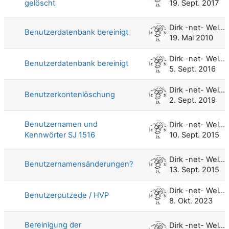
gelöscht
19. Sept. 2017
Dirk -net- Weller
Benutzerdatenbank bereinigt
19. Mai 2010
Dirk -net- Weller
Benutzerdatenbank bereinigt
5. Sept. 2016
Dirk -net- Weller
Benutzerkontenlöschung
2. Sept. 2019
Benutzernamen und
Dirk -net- Weller
Kennwörter SJ 1516
10. Sept. 2015
Dirk -net- Weller
Benutzernamensänderungen?
13. Sept. 2015
Dirk -net- Weller
Benutzerputzede / HVP
8. Okt. 2023
Bereinigung der
Dirk -net- Weller