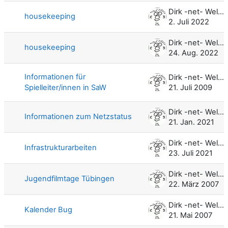
Dirk -net- Weller
housekeeping
2. Juli 2022
Dirk -net- Weller
housekeeping
24. Aug. 2022
Informationen für
Dirk -net- Weller
Spielleiter/innen in SaW
21. Juli 2009
Dirk -net- Weller
Informationen zum Netzstatus
21. Jan. 2021
Dirk -net- Weller
Infrastrukturarbeiten
23. Juli 2021
Dirk -net- Weller
Jugendfilmtage Tübingen
22. März 2007
Dirk -net- Weller
Kalender Bug
21. Mai 2007