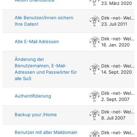
23. März 2020
Alle Benutzer/innen sichern
Dirk -net- Weller
Ihre Daten!
23. Juli 2011
Dirk -net- Weller
Alte E-Mail Adressen
16. Jan. 2020
Änderung der
Benutzernamen, E-Mail-
Dirk -net- Weller
Adressen und Passwörter für
14. Sept. 2020
alle SuS
Dirk -net- Weller
Authentifizierung
2. Sept. 2007
Dirk -net- Weller
Backup your /Home
8. Juli 2007
Benutzer mit alter Maildomain
Dirk -net- Weller