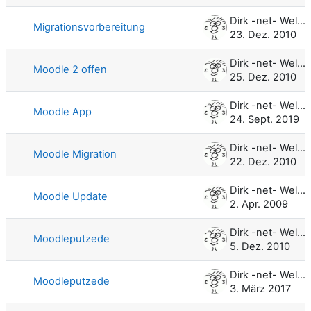
Dirk -net- Weller
Migrationsvorbereitung
23. Dez. 2010
Dirk -net- Weller
Moodle 2 offen
25. Dez. 2010
Dirk -net- Weller
Moodle App
24. Sept. 2019
Dirk -net- Weller
Moodle Migration
22. Dez. 2010
Dirk -net- Weller
Moodle Update
2. Apr. 2009
Dirk -net- Weller
Moodleputzede
5. Dez. 2010
Dirk -net- Weller
Moodleputzede
3. März 2017