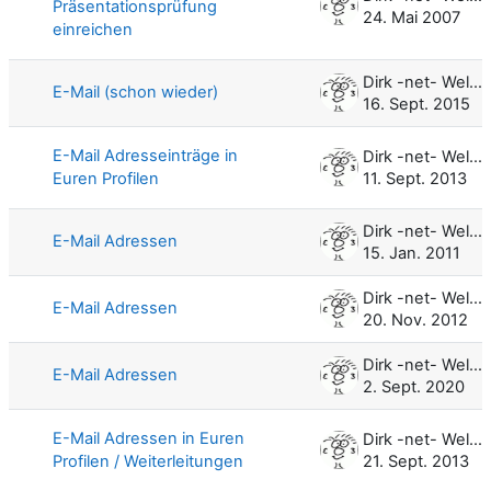
Präsentationsprüfung
24. Mai 2007
einreichen
Dirk -net- Weller
E-Mail (schon wieder)
16. Sept. 2015
E-Mail Adresseinträge in
Dirk -net- Weller
Euren Profilen
11. Sept. 2013
Dirk -net- Weller
E-Mail Adressen
15. Jan. 2011
Dirk -net- Weller
E-Mail Adressen
20. Nov. 2012
Dirk -net- Weller
E-Mail Adressen
2. Sept. 2020
E-Mail Adressen in Euren
Dirk -net- Weller
Profilen / Weiterleitungen
21. Sept. 2013