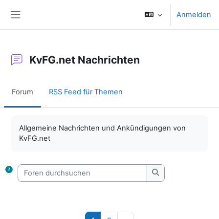
Zum Hauptinhalt
Anmelden
Website-Übersicht
KvFG.net Nachrichten
Forum
RSS Feed für Themen
Abschlussbedingungen
Allgemeine Nachrichten und Ankündigungen von
KvFG.net
Foren durchsuchen
Foren durchsuche