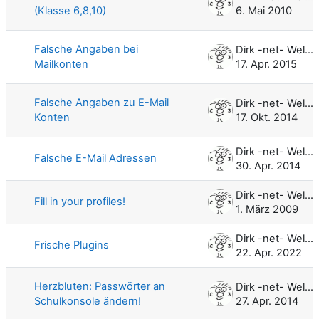
(Klasse 6,8,10)
6. Mai 2010
Falsche Angaben bei
Dirk -net- Weller
Mailkonten
17. Apr. 2015
Falsche Angaben zu E-Mail
Dirk -net- Weller
Konten
17. Okt. 2014
Dirk -net- Weller
Falsche E-Mail Adressen
30. Apr. 2014
Dirk -net- Weller
Fill in your profiles!
1. März 2009
Dirk -net- Weller
Frische Plugins
22. Apr. 2022
Herzbluten: Passwörter an
Dirk -net- Weller
Schulkonsole ändern!
27. Apr. 2014