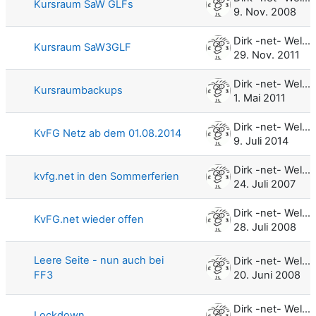
Kursraum SaW GLFs
9. Nov. 2008
Dirk -net- Weller
Kursraum SaW3GLF
29. Nov. 2011
Dirk -net- Weller
Kursraumbackups
1. Mai 2011
Dirk -net- Weller
KvFG Netz ab dem 01.08.2014
9. Juli 2014
Dirk -net- Weller
kvfg.net in den Sommerferien
24. Juli 2007
Dirk -net- Weller
KvFG.net wieder offen
28. Juli 2008
Leere Seite - nun auch bei
Dirk -net- Weller
FF3
20. Juni 2008
Dirk -net- Weller
Lockdown