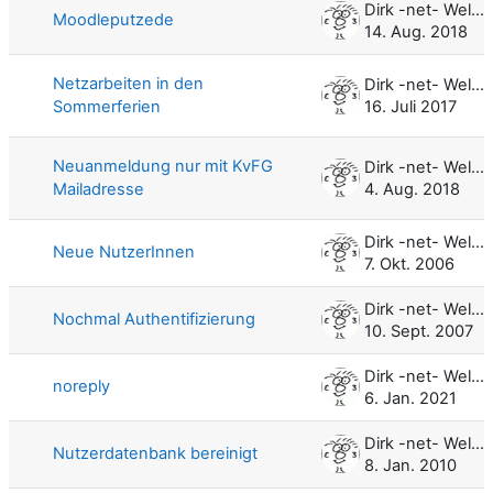
Dirk -net- Weller
Moodleputzede
14. Aug. 2018
Netzarbeiten in den
Dirk -net- Weller
Sommerferien
16. Juli 2017
Neuanmeldung nur mit KvFG
Dirk -net- Weller
Mailadresse
4. Aug. 2018
Dirk -net- Weller
Neue NutzerInnen
7. Okt. 2006
Dirk -net- Weller
Nochmal Authentifizierung
10. Sept. 2007
Dirk -net- Weller
noreply
6. Jan. 2021
Dirk -net- Weller
Nutzerdatenbank bereinigt
8. Jan. 2010