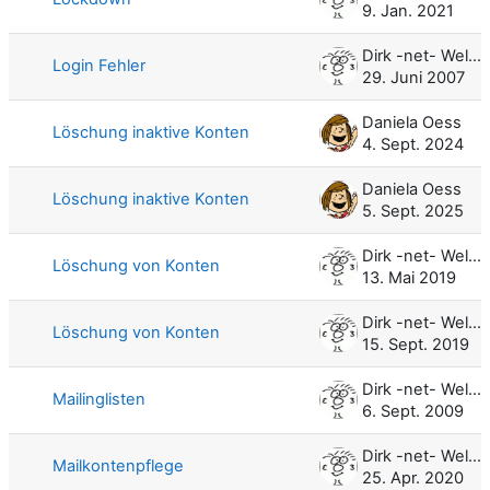
9. Jan. 2021
Dirk -net- Weller
Login Fehler
29. Juni 2007
Daniela Oess
Löschung inaktive Konten
4. Sept. 2024
Daniela Oess
Löschung inaktive Konten
5. Sept. 2025
Dirk -net- Weller
Löschung von Konten
13. Mai 2019
Dirk -net- Weller
Löschung von Konten
15. Sept. 2019
Dirk -net- Weller
Mailinglisten
6. Sept. 2009
Dirk -net- Weller
Mailkontenpflege
25. Apr. 2020