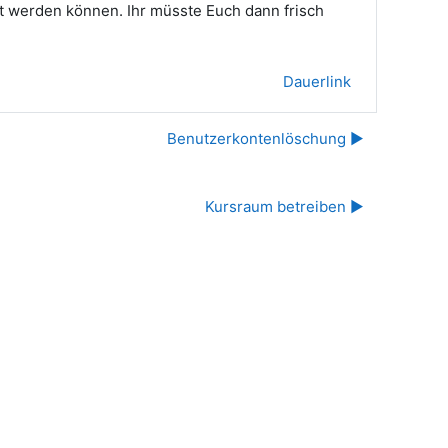
llt werden können. Ihr müsste Euch dann frisch
Dauerlink
Benutzerkontenlöschung ▶︎
Kursraum betreiben ▶︎