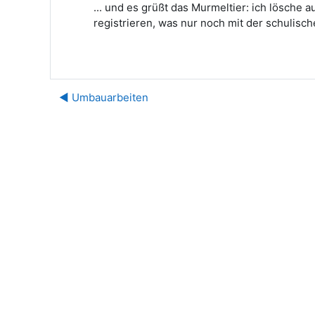
... und es grüßt das Murmeltier: ich lösche 
registrieren, was nur noch mit der schulisch
◀︎ Umbauarbeiten