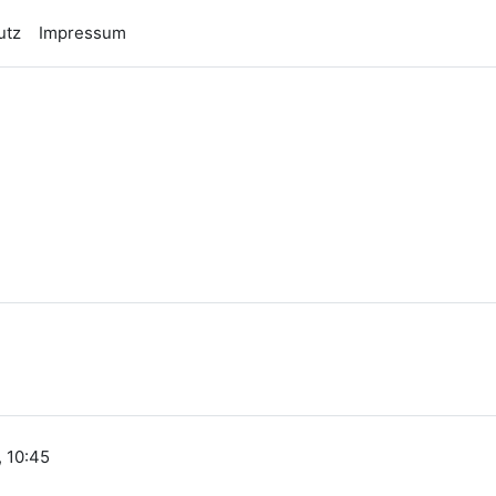
utz
Impressum
n
, 10:45