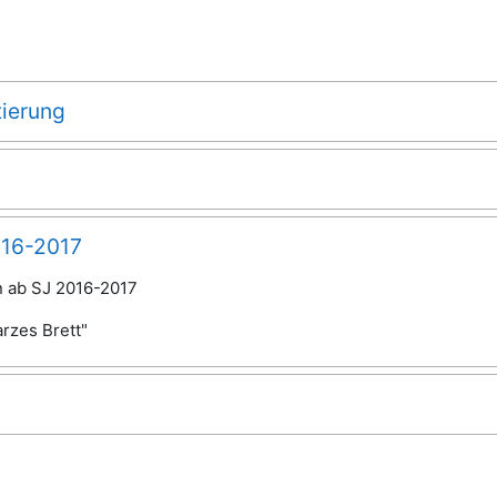
tierung
016-2017
en ab SJ 2016-2017
arzes Brett"