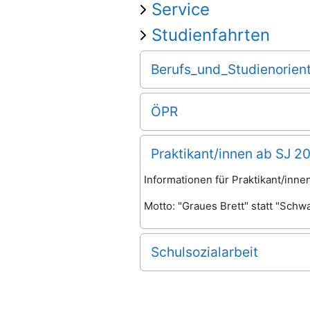
Service
Studienfahrten
Berufs_und_Studienorien
ÖPR
Praktikant/innen ab SJ 2
Informationen für Praktikant/inn
Motto: "Graues Brett" statt "Schw
Schulsozialarbeit