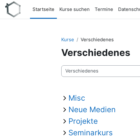
Zum Hauptinhalt
Startseite
Kurse suchen
Termine
Datensch
Kurse
Verschiedenes
Verschiedenes
Kursbereiche
Misc
Neue Medien
Projekte
Seminarkurs