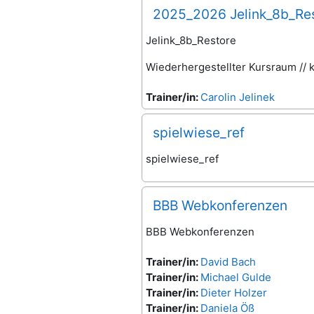
2025_2026 Jelink_8b_Re
Jelink_8b_Restore
Wiederhergestellter Kursraum //
Trainer/in:
Carolin Jelinek
spielwiese_ref
spielwiese_ref
BBB Webkonferenzen
BBB Webkonferenzen
Trainer/in:
David Bach
Trainer/in:
Michael Gulde
Trainer/in:
Dieter Holzer
Trainer/in:
Daniela Öß