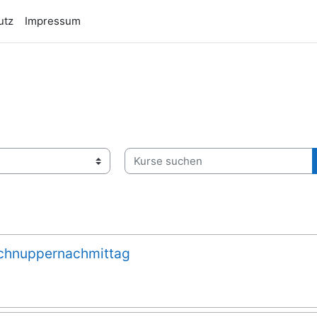
utz
Impressum
Kurse suchen
chnuppernachmittag