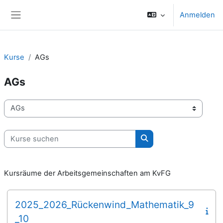
Zum Hauptinhalt
Anmelden
Website-Übersicht
Kurse
AGs
AGs
Kursbereiche
Kurse suchen
Kurse suchen
Kursräume der Arbeitsgemeinschaften am KvFG
2025_2026_Rückenwind_Mathematik_9
_10