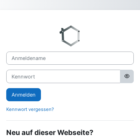
Zum Hauptinhalt
Anmelden bei '
Anmeldename
Kennwort
Anmelden
Kennwort vergessen?
Neu auf dieser Webseite?