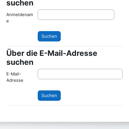
suchen
Anmeldenam
e
Über die E-Mail-Adresse
Über die E-Mail-Adresse suchen
suchen
E-Mail-
Adresse