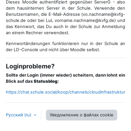
Dieses Moodle authentifiziert gegenüber ServerG - also
dem hausinternen Server in der Schule. Verwende den
Benutzernamen, die E-Mail-Adresse (vo.nachname@kvfg-
schule.de oder bei LuL vorname.nachname@kvfg.de) und
das Kennwort, das Du auch in der Schule zur Anmeldung
an einem Rechner verwendest.
Kennwortänderungen funktionieren nur in der Schule an
der LD-Console und nicht über Moodle selbst.
Loginprobleme?
Sollte der Login (immer wieder) scheitern, dann lohnt ein
Blick auf das
Statusblog
:
https://chat.schule.social/koop/channels/cloudinfrastruktur
Русский ‎(ru)‎
Уведомление о файлах cookie