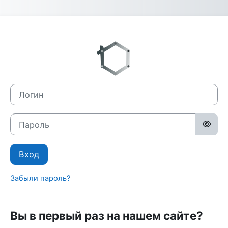
Перейти к основному содержанию
Зайти на KvFG
Логин
Пароль
Вход
Забыли пароль?
Вы в первый раз на нашем сайте?