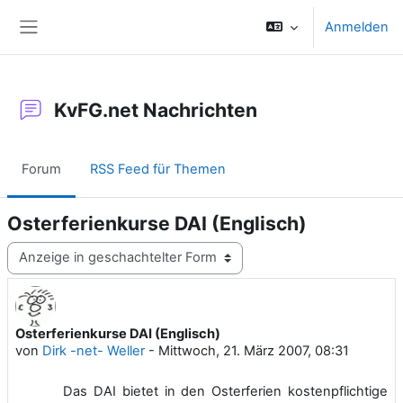
Zum Hauptinhalt
Anmelden
Website-Übersicht
KvFG.net Nachrichten
Forum
RSS Feed für Themen
Osterferienkurse DAI (Englisch)
Anzeigemodus
Osterferienkurse DAI (Englisch)
Anzahl Antworten: 0
von
Dirk -net- Weller
-
Mittwoch, 21. März 2007, 08:31
Das DAI bietet in den Osterferien kostenpflichtige