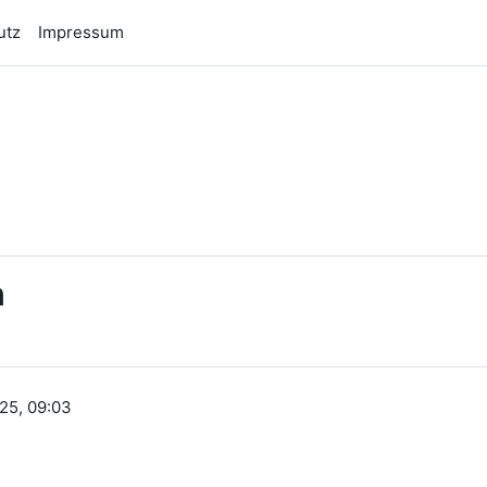
utz
Impressum
n
n
25, 09:03