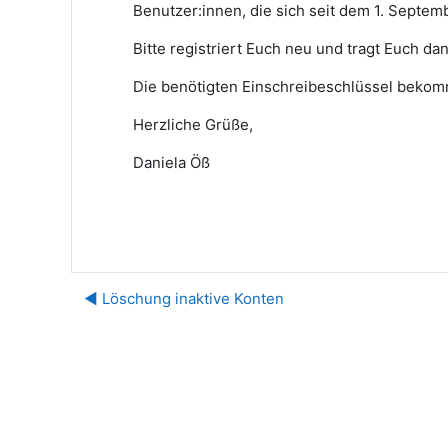
Benutzer:innen, die sich seit dem 1. Septem
Bitte registriert Euch neu und tragt Euch da
Die benötigten Einschreibeschlüssel bekommt
Herzliche Grüße,
Daniela Öß
◀︎ Löschung inaktive Konten