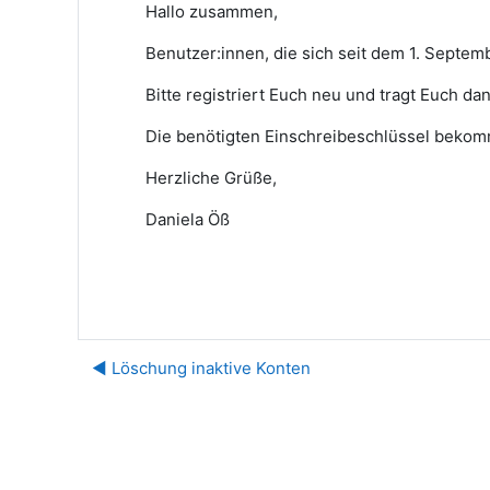
Hallo zusammen,
Benutzer:innen, die sich seit dem 1. Septem
Bitte registriert Euch neu und tragt Euch da
Die benötigten Einschreibeschlüssel bekommt
Herzliche Grüße,
Daniela Öß
◀︎ Löschung inaktive Konten