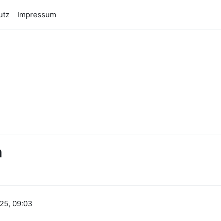
utz
Impressum
n
n
25, 09:03