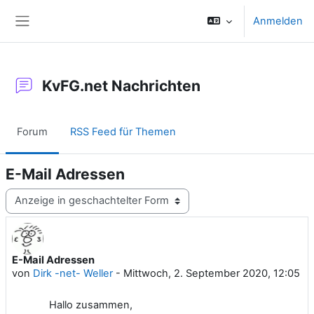
Zum Hauptinhalt
Anmelden
Website-Übersicht
KvFG.net Nachrichten
Forum
RSS Feed für Themen
E-Mail Adressen
Anzeigemodus
E-Mail Adressen
Anzahl Antworten: 0
von
Dirk -net- Weller
-
Mittwoch, 2. September 2020, 12:05
Hallo zusammen,