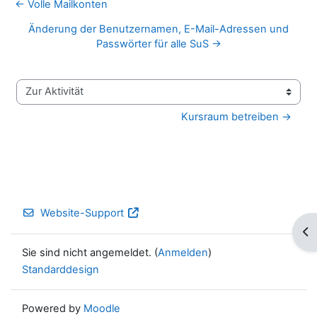
← Volle Mailkonten
Änderung der Benutzernamen, E-Mail-Adressen und
Passwörter für alle SuS →
Zur Aktivität
Kursraum betreiben →
Website-Support
Blo
Sie sind nicht angemeldet. (
Anmelden
)
Standarddesign
Powered by
Moodle