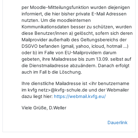
per Moodle-Mitteilungsfunktion wurden diejenigen
informiert, die hier bisher private E-Mail Adressen
nutzten. Um die moodleinternen
Kommunikationsdaten besser zu schützen, wurden
diese Benutzer/innen a) gelöscht, sofern sich deren
Mailprovider außerhalb des Geltungsbereichs der
DSGVO befanden (gmail, yahoo, icloud, hotmail ...)
oder b) im Falle von EU-Mailprovidern darum
gebeten, ihre Mailadresse bis zum 13.09. selbst auf
die Dienstmailadresse abzuändern. Danach erfolgt
auch im Fall b die Löschung.
Ihre dienstliche Mailadresse ist <ihr benutzername
im kvfg netz>@kvfg-schule.de und der Webmailer
dazu liegt hier:
https://webmail.kvfg.eu/
Viele Grüße, D.Weller
Dauerlink