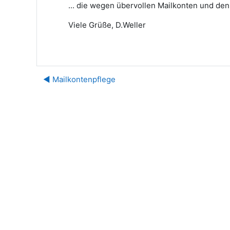
... die wegen übervollen Mailkonten und de
Viele Grüße, D.Weller
◀︎ Mailkontenpflege