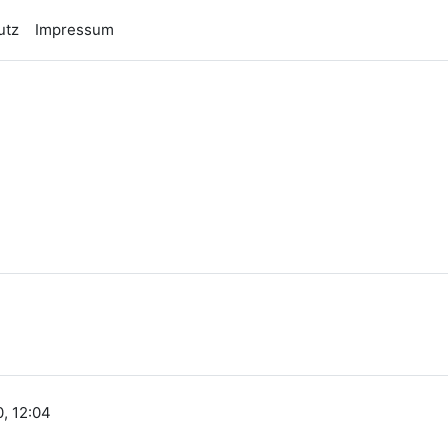
utz
Impressum
n
0, 12:04