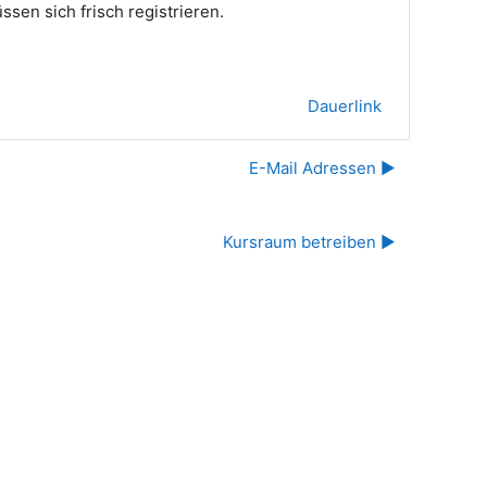
sen sich frisch registrieren.
Dauerlink
E-Mail Adressen ▶︎
Kursraum betreiben ▶︎