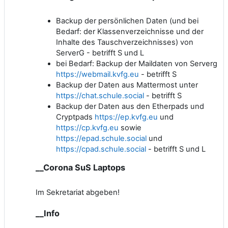
Backup der persönlichen Daten (und bei
Bedarf: der Klassenverzeichnisse und der
Inhalte des Tauschverzeichnisses) von
ServerG - betrifft S und L
bei Bedarf: Backup der Maildaten von Serverg
https://webmail.kvfg.eu
- betrifft S
Backup der Daten aus Mattermost unter
https://chat.schule.social
- betrifft S
Backup der Daten aus den Etherpads und
Cryptpads
https://ep.kvfg.eu
und
https://cp.kvfg.eu
sowie
https://epad.schule.social
und
https://cpad.schule.social
- betrifft S und L
__Corona SuS Laptops
Im Sekretariat abgeben!
__Info