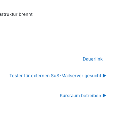
astruktur brennt:
Dauerlink
Tester für externen SuS-Mailserver gesucht ▶︎
Kursraum betreiben ▶︎