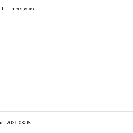
utz
Impressum
n
er 2021, 08:08