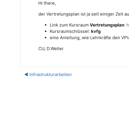
Hi there,
der Vertretungsplan ist ja seit einiger Zeit a
Link zum Kursraum
Vertretungsplan
:
h
Kursraumschlüssel:
kvfg
eine Anleitung, wie Lehrkräfte den V
CU, D.Weller
◀︎ Infrastrukturarbeiten