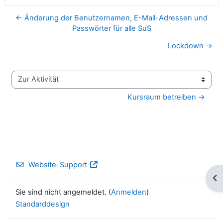
← Änderung der Benutzernamen, E-Mail-Adressen und
Passwörter für alle SuS
Lockdown →
Zur Aktivität
Kursraum betreiben →
Website-Support
Blo
Sie sind nicht angemeldet. (
Anmelden
)
Standarddesign