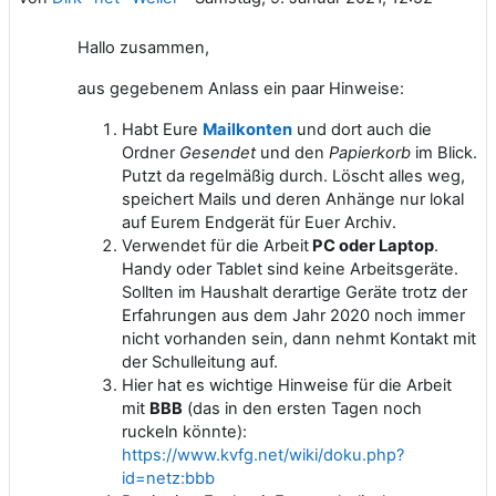
Hallo zusammen,
aus gegebenem Anlass ein paar Hinweise:
Habt Eure
Mailkonten
und dort auch die
Ordner
Gesendet
und den
Papierkorb
im Blick.
Putzt da regelmäßig durch. Löscht alles weg,
speichert Mails und deren Anhänge nur lokal
auf Eurem Endgerät für Euer Archiv.
Verwendet für die Arbeit
PC oder Laptop
.
Handy oder Tablet sind keine Arbeitsgeräte.
Sollten im Haushalt derartige Geräte trotz der
Erfahrungen aus dem Jahr 2020 noch immer
nicht vorhanden sein, dann nehmt Kontakt mit
der Schulleitung auf.
Hier hat es wichtige Hinweise für die Arbeit
mit
BBB
(das in den ersten Tagen noch
ruckeln könnte):
https://www.kvfg.net/wiki/doku.php?
id=netz:bbb