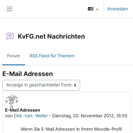
Zum Hauptinhalt
Anmelden
Website-Übersicht
KvFG.net Nachrichten
Forum
RSS Feed für Themen
E-Mail Adressen
Anzeigemodus
E-Mail Adressen
Anzahl Antworten: 0
von
Dirk -net- Weller
-
Dienstag, 20. November 2012, 16:55
Wenn Sie E-Mail Adressen in Ihrem Moodle-Profil