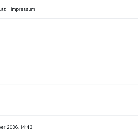
utz
Impressum
n
ber 2006, 14:43