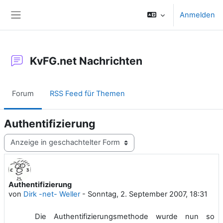
Zum Hauptinhalt
Anmelden
Website-Übersicht
KvFG.net Nachrichten
Forum
RSS Feed für Themen
Authentifizierung
Anzeigemodus
Authentifizierung
Anzahl Antworten: 0
von
Dirk -net- Weller
-
Sonntag, 2. September 2007, 18:31
Die Authentifizierungsmethode wurde nun so