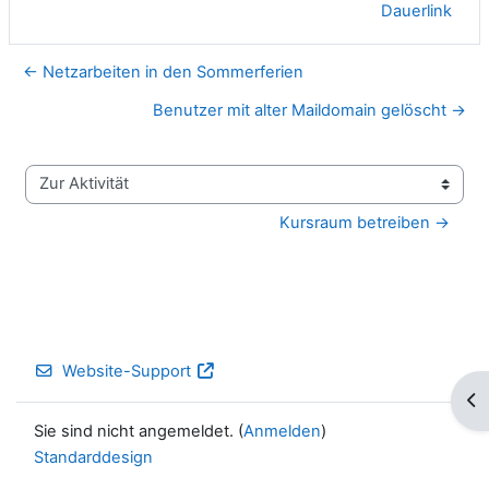
Dauerlink
← Netzarbeiten in den Sommerferien
Benutzer mit alter Maildomain gelöscht →
Zur Aktivität
Kursraum betreiben →
Website-Support
Blo
Sie sind nicht angemeldet. (
Anmelden
)
Standarddesign