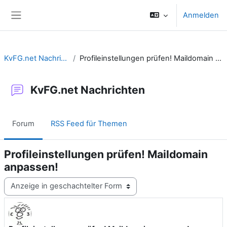
Zum Hauptinhalt
Anmelden
Website-Übersicht
KvFG.net Nachrichten
Profileinstellungen prüfen! Maildomain anpassen!
KvFG.net Nachrichten
Forum
RSS Feed für Themen
Profileinstellungen prüfen! Maildomain
anpassen!
Anzeigemodus