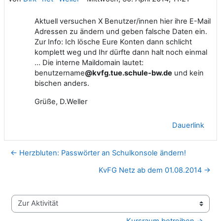
Aktuell versuchen X Benutzer/innen hier ihre E-Mail
Adressen zu ändern und geben falsche Daten ein.
Zur Info: Ich lösche Eure Konten dann schlicht
komplett weg und Ihr dürfte dann halt noch einmal
... Die interne Maildomain lautet:
benutzername
@kvfg.tue.schule-bw.de
und kein
bischen anders.
Grüße, D.Weller
Dauerlink
← Herzbluten: Passwörter an Schulkonsole ändern!
KvFG Netz ab dem 01.08.2014 →
Zur Aktivität
Kursraum betreiben →