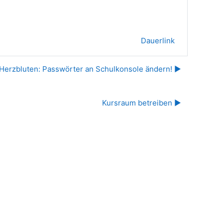
Dauerlink
Herzbluten: Passwörter an Schulkonsole ändern! ▶︎
Kursraum betreiben ▶︎