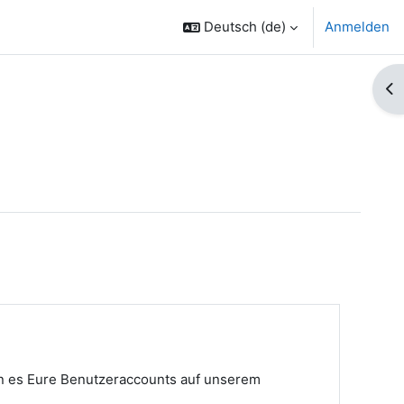
Deutsch ‎(de)‎
Anmelden
Bl
nn es Eure Benutzeraccounts auf unserem