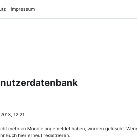
utz
Impressum
n
Benutzerdatenbank
 2013, 12:21
1 nicht mehr an Moodle angemeldet haben, wurden gelöscht. We
hr Euch hier erneut registrieren.