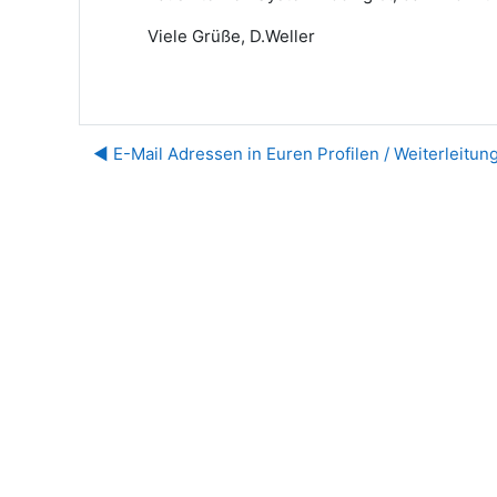
Viele Grüße, D.Weller
◀︎ E-Mail Adressen in Euren Profilen / Weiterleitun