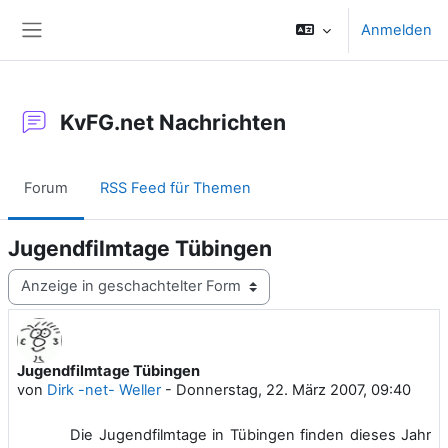
Zum Hauptinhalt
Anmelden
Website-Übersicht
KvFG.net Nachrichten
Forum
RSS Feed für Themen
Jugendfilmtage Tübingen
Anzeigemodus
Jugendfilmtage Tübingen
Anzahl Antworten: 0
von
Dirk -net- Weller
-
Donnerstag, 22. März 2007, 09:40
Die Jugendfilmtage in Tübingen finden dieses Jahr