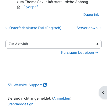
zum Thema Sexualität statt - siehe Anhang.
Flyer.pdf
Dauerlink
← Osterferienkurse DAI (Englisch)
Server down →
Zur Aktivität
Kursraum betreiben →
Website-Support
Blo
Sie sind nicht angemeldet. (
Anmelden
)
Standarddesign