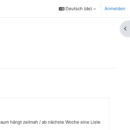
Deutsch ‎(de)‎
Anmelden
Bl
raum hängt zeitnah / ab nächste Woche eine Liste