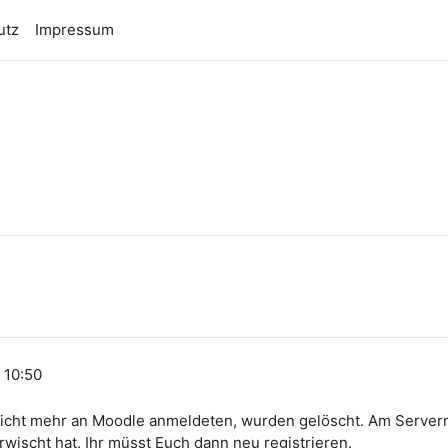
utz
Impressum
n
, 10:50
5 nicht mehr an Moodle anmeldeten, wurden gelöscht. Am Server
rwischt hat. Ihr müsst Euch dann neu registrieren.