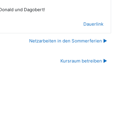
 Donald und Dagobert!
Dauerlink
Netzarbeiten in den Sommerferien ▶︎
Kursraum betreiben ▶︎