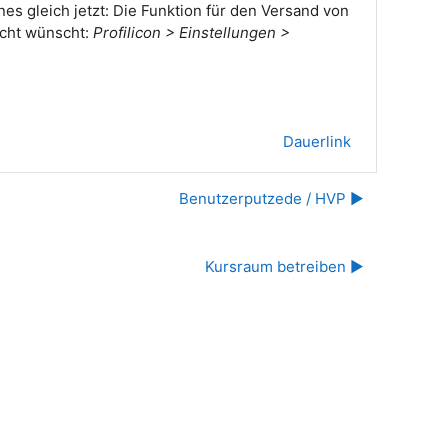
es gleich jetzt: Die Funktion für den Versand von
icht wünscht:
Profilicon > Einstellungen >
Dauerlink
Benutzerputzede / HVP ▶︎
Kursraum betreiben ▶︎