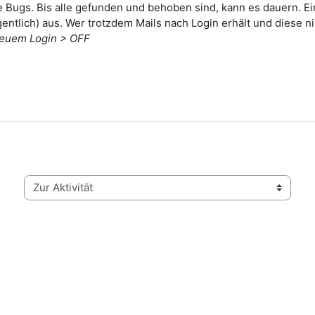
e Bugs. Bis alle gefunden und behoben sind, kann es dauern. Ein
entlich) aus. Wer trotzdem Mails nach Login erhält und diese n
neuem Login > OFF
Zur Aktivität