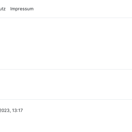
utz
Impressum
n
2023, 13:17