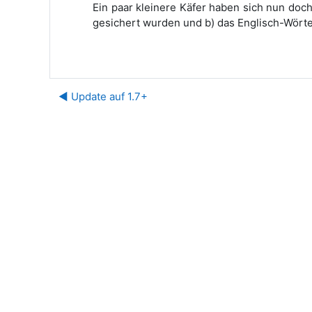
Ein paar kleinere Käfer haben sich nun do
gesichert wurden und b) das Englisch-Wörter
◀︎ Update auf 1.7+