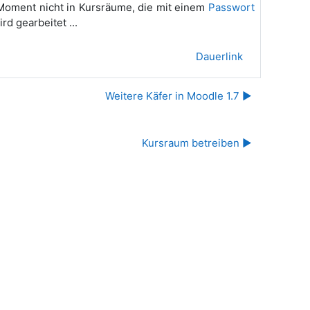
Moment nicht in Kursräume, die mit einem
Passwort
d gearbeitet ...
Dauerlink
Weitere Käfer in Moodle 1.7 ▶︎
Kursraum betreiben ▶︎