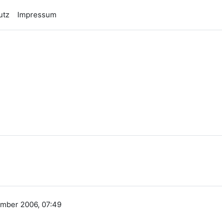
utz
Impressum
n
ember 2006, 07:49