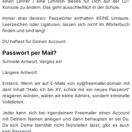
einen Lehrer / eine Lehrerin dieses für Dich auf der LD-
Konsole zu ändern. Das geht ausschließlich in der Schule.
Immer dran denken: Passwörter enthalten KEINE Umlaute,
Leerzeichen oder Ligaturen, lassen sich nicht im Wörterbuch
finden und sind lang!
DU haftest für Deinen Account.
Passwort per Mail?
Schnelle Antwort: Vergiss es!
Längere Antwort:
Erstens: Wenn wir auf E-Mails von xy@freemailer.domain mit
dem Inhalt "Hallo ich bin XY, schick mir ein neues Passwort"
reagieren würden, wären wir keine Admins, sondern kriminelle
Vollidioten.
Jeder kann sich bei irgendeinem Freemailer einen Account
mit Deinem Namen anlegen und dann behaupten er sei Du.
Da sich Deine Identität nicht feststellen lässt, gibt es auch
kein Passwort.