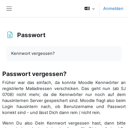
Zum Hauptinhalt
Anmelden
Website-Übersicht
Passwort
Abschlussbedingungen
Kennwort vergessen?
Passwort vergessen?
Früher war das einfach, da konnte Moodle Kennwörter an
registrierte Mailadressen verschicken. Das geht nun (ab SJ
0708) nicht mehr, da die Kennwörter nur noch auf dem
hausinternen Server gespeichert sind. Moodle fragt also beim
Login hausintern nach, ob Benutzername und Passwort
korrekt sind - und lässt Dich dann rein / nicht rein.
Wenn Du also Dein Kennwort vergessen hast, dann bitte