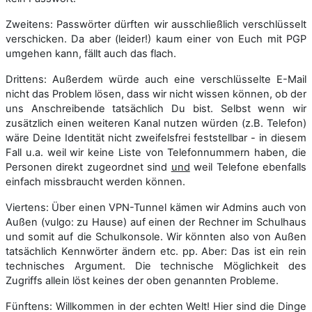
Zweitens: Passwörter dürften wir ausschließlich verschlüsselt
verschicken. Da aber (leider!) kaum einer von Euch mit PGP
umgehen kann, fällt auch das flach.
Drittens: Außerdem würde auch eine verschlüsselte E-Mail
nicht das Problem lösen, dass wir nicht wissen können, ob der
uns Anschreibende tatsächlich Du bist. Selbst wenn wir
zusätzlich einen weiteren Kanal nutzen würden (z.B. Telefon)
wäre Deine Identität nicht zweifelsfrei feststellbar - in diesem
Fall u.a. weil wir keine Liste von Telefonnummern haben, die
Personen direkt zugeordnet sind
und
weil Telefone ebenfalls
einfach missbraucht werden können.
Viertens: Über einen VPN-Tunnel kämen wir Admins auch von
Außen (vulgo: zu Hause) auf einen der Rechner im Schulhaus
und somit auf die Schulkonsole. Wir könnten also von Außen
tatsächlich Kennwörter ändern etc. pp. Aber: Das ist ein rein
technisches Argument. Die technische Möglichkeit des
Zugriffs allein löst keines der oben genannten Probleme.
Fünftens: Willkommen in der echten Welt! Hier sind die Dinge