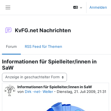
Zum Hauptinhalt
Anmelden
Website-Übersicht
KvFG.net Nachrichten
Forum
RSS Feed für Themen
Informationen für Spielleiter/innen in
SaW
Anzeigemodus
Informationen für Spielleiter/innen in SaW
Anzahl Antworten: 0
von
Dirk -net- Weller
-
Dienstag, 21. Juli 2009, 21:31