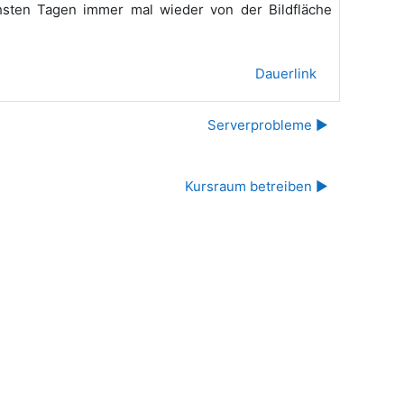
hsten Tagen immer mal wieder von der Bildfläche
Dauerlink
Serverprobleme ▶︎
Kursraum betreiben ▶︎