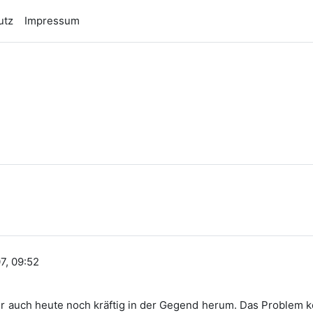
utz
Impressum
n
7, 09:52
ver auch heute noch kräftig in der Gegend herum. Das Problem 