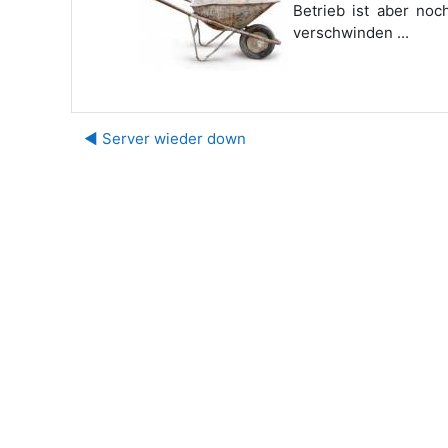
Betrieb ist aber no
verschwinden ...
◀︎ Server wieder down