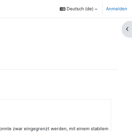
Deutsch ‎(de)‎
Anmelden
Bl
konnte zwar eingegrenzt werden, mit einem stabilem