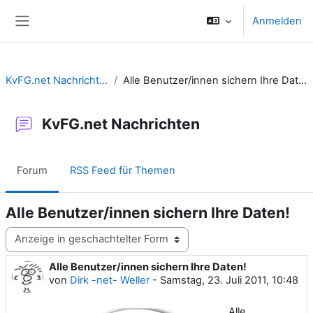
Zum Hauptinhalt
Anmelden
Website-Übersicht
KvFG.net Nachrichten
Alle Benutzer/innen sichern Ihre Daten!
KvFG.net Nachrichten
Forum
RSS Feed für Themen
Alle Benutzer/innen sichern Ihre Daten!
Anzeigemodus
Alle Benutzer/innen sichern Ihre Daten!
Anzahl Antworten: 0
von
Dirk -net- Weller
-
Samstag, 23. Juli 2011, 10:48
Alle