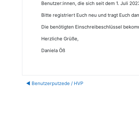
Benutzer:innen, die sich seit dem 1. Juli 20
Bitte registriert Euch neu und tragt Euch da
Die benötigten Einschreibeschlüssel bekommt
Herzliche Grüße,
Daniela Öß
◀︎ Benutzerputzede / HVP