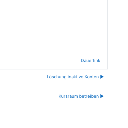
Dauerlink
Löschung inaktive Konten ▶︎
Kursraum betreiben ▶︎