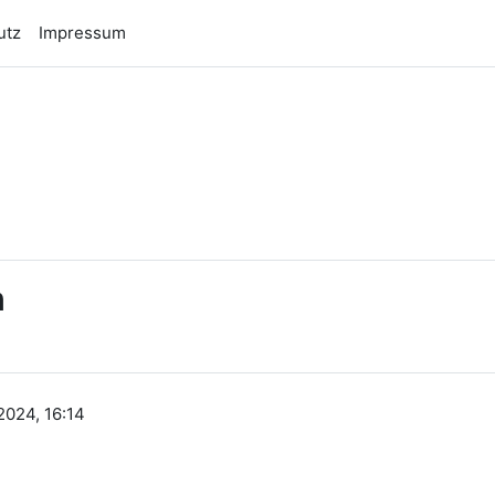
utz
Impressum
n
n
2024, 16:14