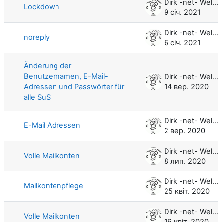
Dirk -net- Weller
Lockdown
9 січ. 2021
Dirk -net- Weller
noreply
6 січ. 2021
Änderung der
Benutzernamen, E-Mail-
Dirk -net- Weller
Adressen und Passwörter für
14 вер. 2020
alle SuS
Dirk -net- Weller
E-Mail Adressen
2 вер. 2020
Dirk -net- Weller
Volle Mailkonten
8 лип. 2020
Dirk -net- Weller
Mailkontenpflege
25 квіт. 2020
Dirk -net- Weller
Volle Mailkonten
16 квіт. 2020