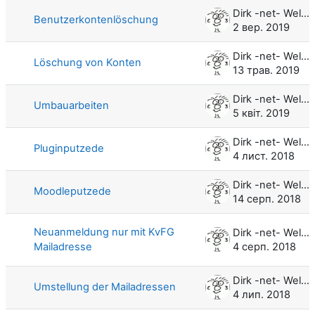
Dirk -net- Weller
Benutzerkontenlöschung
2 вер. 2019
Dirk -net- Weller
Löschung von Konten
13 трав. 2019
Dirk -net- Weller
Umbauarbeiten
5 квіт. 2019
Dirk -net- Weller
Pluginputzede
4 лист. 2018
Dirk -net- Weller
Moodleputzede
14 серп. 2018
Neuanmeldung nur mit KvFG
Dirk -net- Weller
Mailadresse
4 серп. 2018
Dirk -net- Weller
Umstellung der Mailadressen
4 лип. 2018