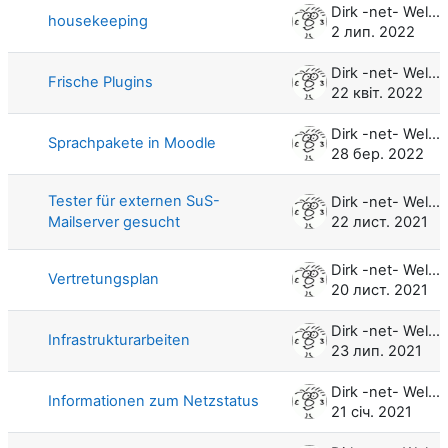
Dirk -net- Weller
housekeeping
2 лип. 2022
Dirk -net- Weller
Frische Plugins
22 квіт. 2022
Dirk -net- Weller
Sprachpakete in Moodle
28 бер. 2022
Tester für externen SuS-
Dirk -net- Weller
Mailserver gesucht
22 лист. 2021
Dirk -net- Weller
Vertretungsplan
20 лист. 2021
Dirk -net- Weller
Infrastrukturarbeiten
23 лип. 2021
Dirk -net- Weller
Informationen zum Netzstatus
21 січ. 2021