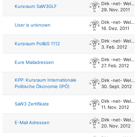
Dirk -net- Weller
Kursraum SaW3GLF
29. Nov. 2011
Dirk -net- Weller
User is unknown
16. Dez. 2011
Dirk -net- Weller
Kursraum Pol&IS 1112
3. Feb. 2012
Dirk -net- Weller
Eure Mailadressen
27. Feb. 2012
KPP: Kursraum Internationale
Dirk -net- Weller
Politische Ökonomie (IPÖ)
30. Sept. 2012
Dirk -net- Weller
SaW3 Zertifikate
11. Nov. 2012
Dirk -net- Weller
E-Mail Adressen
20. Nov. 2012