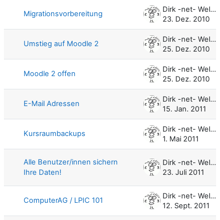
Dirk -net- Weller
Migrationsvorbereitung
23. Dez. 2010
Dirk -net- Weller
Umstieg auf Moodle 2
25. Dez. 2010
Dirk -net- Weller
Moodle 2 offen
25. Dez. 2010
Dirk -net- Weller
E-Mail Adressen
15. Jan. 2011
Dirk -net- Weller
Kursraumbackups
1. Mai 2011
Alle Benutzer/innen sichern
Dirk -net- Weller
Ihre Daten!
23. Juli 2011
Dirk -net- Weller
ComputerAG / LPIC 101
12. Sept. 2011