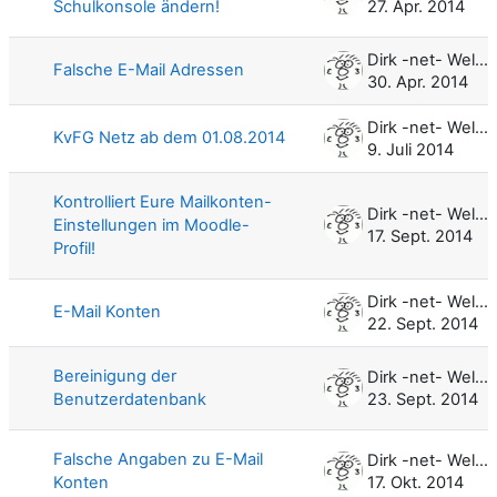
Schulkonsole ändern!
27. Apr. 2014
Dirk -net- Weller
Falsche E-Mail Adressen
30. Apr. 2014
Dirk -net- Weller
KvFG Netz ab dem 01.08.2014
9. Juli 2014
Kontrolliert Eure Mailkonten-
Dirk -net- Weller
Einstellungen im Moodle-
17. Sept. 2014
Profil!
Dirk -net- Weller
E-Mail Konten
22. Sept. 2014
Bereinigung der
Dirk -net- Weller
Benutzerdatenbank
23. Sept. 2014
Falsche Angaben zu E-Mail
Dirk -net- Weller
Konten
17. Okt. 2014