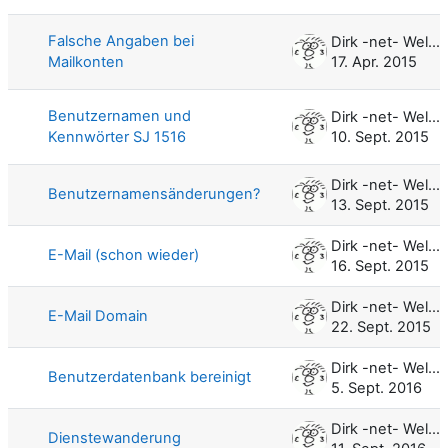
Falsche Angaben bei
Dirk -net- Weller
Mailkonten
17. Apr. 2015
Benutzernamen und
Dirk -net- Weller
Kennwörter SJ 1516
10. Sept. 2015
Dirk -net- Weller
Benutzernamensänderungen?
13. Sept. 2015
Dirk -net- Weller
E-Mail (schon wieder)
16. Sept. 2015
Dirk -net- Weller
E-Mail Domain
22. Sept. 2015
Dirk -net- Weller
Benutzerdatenbank bereinigt
5. Sept. 2016
Dirk -net- Weller
Dienstewanderung