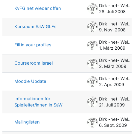
Dirk -net- Weller
KvFG.net wieder offen
28. Juli 2008
Dirk -net- Weller
Kursraum SaW GLFs
9. Nov. 2008
Dirk -net- Weller
Fill in your profiles!
1. März 2009
Dirk -net- Weller
Courseroom Israel
2. März 2009
Dirk -net- Weller
Moodle Update
2. Apr. 2009
Informationen für
Dirk -net- Weller
Spielleiter/innen in SaW
21. Juli 2009
Dirk -net- Weller
Mailinglisten
6. Sept. 2009