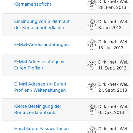
Dirk -net- Weller
Klarnamenspflicht
28. Feb. 2013
Einbindung von Bildern auf
Dirk -net- Weller
der Kursraumoberfläche
8. Juli 2013
Dirk -net- Weller
E-Mail-Adressänderungen
18. Juli 2013
E-Mail Adresseinträge in
Dirk -net- Weller
Euren Profilen
11. Sept. 2013
E-Mail Adressen in Euren
Dirk -net- Weller
Profilen / Weiterleitungen
21. Sept. 2013
Kleine Bereinigung der
Dirk -net- Weller
Benutzerdatenbank
6. Dez. 2013
Herzbluten: Passwörter an
Dirk -net- Weller