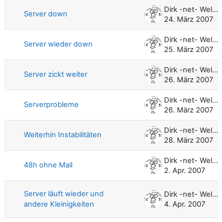
Dirk -net- Weller
Server down
24. März 2007
Dirk -net- Weller
Server wieder down
25. März 2007
Dirk -net- Weller
Server zickt weiter
26. März 2007
Dirk -net- Weller
Serverprobleme
26. März 2007
Dirk -net- Weller
Weiterhin Instabilitäten
28. März 2007
Dirk -net- Weller
48h ohne Mail
2. Apr. 2007
Server läuft wieder und
Dirk -net- Weller
andere Kleinigkeiten
4. Apr. 2007