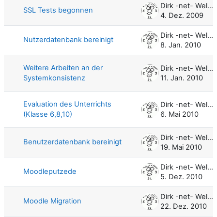
Dirk -net- Weller
SSL Tests begonnen
4. Dez. 2009
Dirk -net- Weller
Nutzerdatenbank bereinigt
8. Jan. 2010
Weitere Arbeiten an der
Dirk -net- Weller
Systemkonsistenz
11. Jan. 2010
Evaluation des Unterrichts
Dirk -net- Weller
(Klasse 6,8,10)
6. Mai 2010
Dirk -net- Weller
Benutzerdatenbank bereinigt
19. Mai 2010
Dirk -net- Weller
Moodleputzede
5. Dez. 2010
Dirk -net- Weller
Moodle Migration
22. Dez. 2010