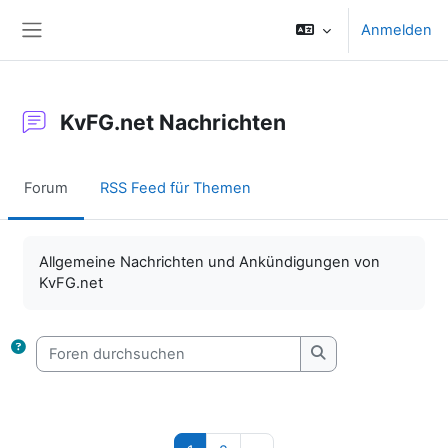
Zum Hauptinhalt
Anmelden
Website-Übersicht
KvFG.net Nachrichten
Forum
RSS Feed für Themen
Abschlussbedingungen
Allgemeine Nachrichten und Ankündigungen von
KvFG.net
Foren durchsuchen
Foren durchsuche