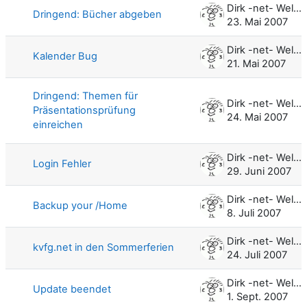
Dirk -net- Weller
Dringend: Bücher abgeben
23. Mai 2007
Dirk -net- Weller
Kalender Bug
21. Mai 2007
Dringend: Themen für
Dirk -net- Weller
Präsentationsprüfung
24. Mai 2007
einreichen
Dirk -net- Weller
Login Fehler
29. Juni 2007
Dirk -net- Weller
Backup your /Home
8. Juli 2007
Dirk -net- Weller
kvfg.net in den Sommerferien
24. Juli 2007
Dirk -net- Weller
Update beendet
1. Sept. 2007