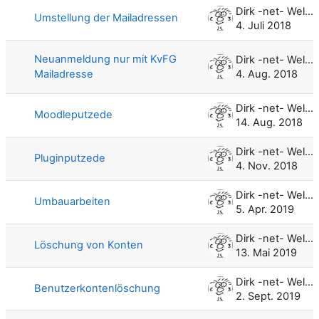
Dirk -net- Weller
Umstellung der Mailadressen
4. Juli 2018
Neuanmeldung nur mit KvFG
Dirk -net- Weller
Mailadresse
4. Aug. 2018
Dirk -net- Weller
Moodleputzede
14. Aug. 2018
Dirk -net- Weller
Pluginputzede
4. Nov. 2018
Dirk -net- Weller
Umbauarbeiten
5. Apr. 2019
Dirk -net- Weller
Löschung von Konten
13. Mai 2019
Dirk -net- Weller
Benutzerkontenlöschung
2. Sept. 2019