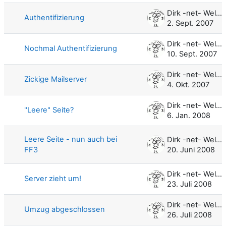
Dirk -net- Weller
Authentifizierung
2. Sept. 2007
Dirk -net- Weller
Nochmal Authentifizierung
10. Sept. 2007
Dirk -net- Weller
Zickige Mailserver
4. Okt. 2007
Dirk -net- Weller
"Leere" Seite?
6. Jan. 2008
Leere Seite - nun auch bei
Dirk -net- Weller
FF3
20. Juni 2008
Dirk -net- Weller
Server zieht um!
23. Juli 2008
Dirk -net- Weller
Umzug abgeschlossen
26. Juli 2008