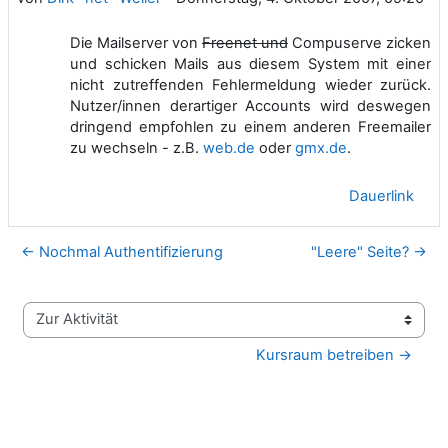
Die Mailserver von
Freenet und
Compuserve zicken
und schicken Mails aus diesem System mit einer
nicht zutreffenden Fehlermeldung wieder zurück.
Nutzer/innen derartiger Accounts wird deswegen
dringend empfohlen zu einem anderen Freemailer
zu wechseln - z.B.
web.de
oder
gmx.de
.
Dauerlink
← Nochmal Authentifizierung
"Leere" Seite? →
Zur Aktivität
Kursraum betreiben →