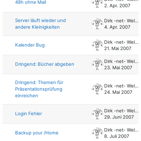
48h ohne Mail
2. Apr. 2007
Server läuft wieder und
Dirk -net- Weller
andere Kleinigkeiten
4. Apr. 2007
Dirk -net- Weller
Kalender Bug
21. Mai 2007
Dirk -net- Weller
Dringend: Bücher abgeben
23. Mai 2007
Dringend: Themen für
Dirk -net- Weller
Präsentationsprüfung
24. Mai 2007
einreichen
Dirk -net- Weller
Login Fehler
29. Juni 2007
Dirk -net- Weller
Backup your /Home
8. Juli 2007