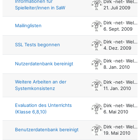
Informationen für
Dirk -net- Weller
Spielleiter/innen in SaW
21. Juli 2009
Dirk -net- Weller
Mailinglisten
6. Sept. 2009
Dirk -net- Weller
SSL Tests begonnen
4. Dez. 2009
Dirk -net- Weller
Nutzerdatenbank bereinigt
8. Jan. 2010
Weitere Arbeiten an der
Dirk -net- Weller
Systemkonsistenz
11. Jan. 2010
Evaluation des Unterrichts
Dirk -net- Weller
(Klasse 6,8,10)
6. Mai 2010
Dirk -net- Weller
Benutzerdatenbank bereinigt
19. Mai 2010