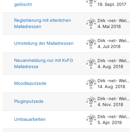
gelöscht
19. Sept. 2017
Registrierung mit elterlichen
Dirk -net- Weller
Mailadressen
4. Mai 2018
Dirk -net- Weller
Umstellung der Mailadressen
4. Juli 2018
Neuanmeldung nur mit KvFG
Dirk -net- Weller
Mailadresse
4. Aug. 2018
Dirk -net- Weller
Moodleputzede
14. Aug. 2018
Dirk -net- Weller
Pluginputzede
4. Nov. 2018
Dirk -net- Weller
Umbauarbeiten
5. Apr. 2019