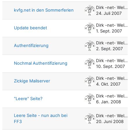
Dirk -net- Weller
kvfg.net in den Sommerferien
24. Juli 2007
Dirk -net- Weller
Update beendet
1. Sept. 2007
Dirk -net- Weller
Authentifizierung
2. Sept. 2007
Dirk -net- Weller
Nochmal Authentifizierung
10. Sept. 2007
Dirk -net- Weller
Zickige Mailserver
4. Okt. 2007
Dirk -net- Weller
"Leere" Seite?
6. Jan. 2008
Leere Seite - nun auch bei
Dirk -net- Weller
FF3
20. Juni 2008