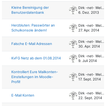
Kleine Bereinigung der
Dirk -net- Weller
Benutzerdatenbank
6. Dez. 2013
Herzbluten: Passwörter an
Dirk -net- Weller
Schulkonsole ändern!
27. Apr. 2014
Dirk -net- Weller
Falsche E-Mail Adressen
30. Apr. 2014
Dirk -net- Weller
KvFG Netz ab dem 01.08.2014
9. Juli 2014
Kontrolliert Eure Mailkonten-
Dirk -net- Weller
Einstellungen im Moodle-
17. Sept. 2014
Profil!
Dirk -net- Weller
E-Mail Konten
22. Sept. 2014