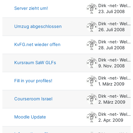
Dirk -net- Weller
Server zieht um!
23. Juli 2008
Dirk -net- Weller
Umzug abgeschlossen
26. Juli 2008
Dirk -net- Weller
KvFG.net wieder offen
28. Juli 2008
Dirk -net- Weller
Kursraum SaW GLFs
9. Nov. 2008
Dirk -net- Weller
Fill in your profiles!
1. März 2009
Dirk -net- Weller
Courseroom Israel
2. März 2009
Dirk -net- Weller
Moodle Update
2. Apr. 2009