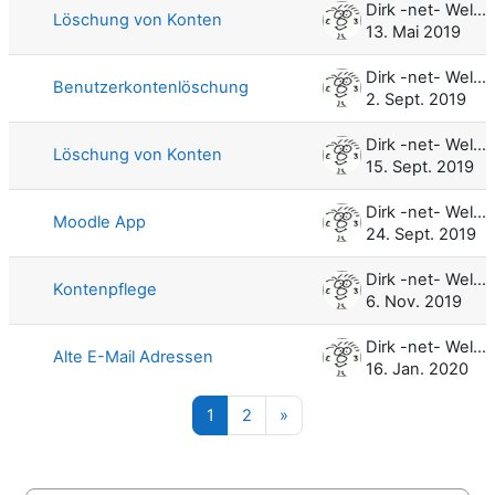
Dirk -net- Weller
Löschung von Konten
13. Mai 2019
Dirk -net- Weller
Benutzerkontenlöschung
2. Sept. 2019
Dirk -net- Weller
Löschung von Konten
15. Sept. 2019
Dirk -net- Weller
Moodle App
24. Sept. 2019
Dirk -net- Weller
Kontenpflege
6. Nov. 2019
Dirk -net- Weller
Alte E-Mail Adressen
16. Jan. 2020
Seite 1
Seite 2
Nächste Seite
1
2
»