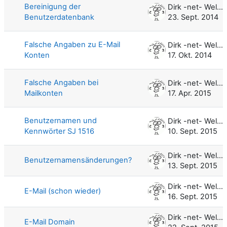
Bereinigung der
Dirk -net- Weller
Benutzerdatenbank
23. Sept. 2014
Falsche Angaben zu E-Mail
Dirk -net- Weller
Konten
17. Okt. 2014
Falsche Angaben bei
Dirk -net- Weller
Mailkonten
17. Apr. 2015
Benutzernamen und
Dirk -net- Weller
Kennwörter SJ 1516
10. Sept. 2015
Dirk -net- Weller
Benutzernamensänderungen?
13. Sept. 2015
Dirk -net- Weller
E-Mail (schon wieder)
16. Sept. 2015
Dirk -net- Weller
E-Mail Domain