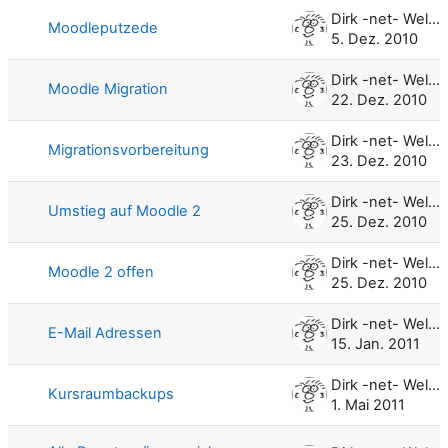
Dirk -net- Weller
Moodleputzede
5. Dez. 2010
Dirk -net- Weller
Moodle Migration
22. Dez. 2010
Dirk -net- Weller
Migrationsvorbereitung
23. Dez. 2010
Dirk -net- Weller
Umstieg auf Moodle 2
25. Dez. 2010
Dirk -net- Weller
Moodle 2 offen
25. Dez. 2010
Dirk -net- Weller
E-Mail Adressen
15. Jan. 2011
Dirk -net- Weller
Kursraumbackups
1. Mai 2011