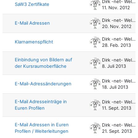
Dirk -net- Weller
SaW3 Zertifikate
11. Nov. 2012
Dirk -net- Weller
E-Mail Adressen
20. Nov. 2012
Dirk -net- Weller
Klarnamenspflicht
28. Feb. 2013
Einbindung von Bildern auf
Dirk -net- Weller
der Kursraumoberfläche
8. Juli 2013
Dirk -net- Weller
E-Mail-Adressänderungen
18. Juli 2013
E-Mail Adresseinträge in
Dirk -net- Weller
Euren Profilen
11. Sept. 2013
E-Mail Adressen in Euren
Dirk -net- Weller
Profilen / Weiterleitungen
21. Sept. 2013