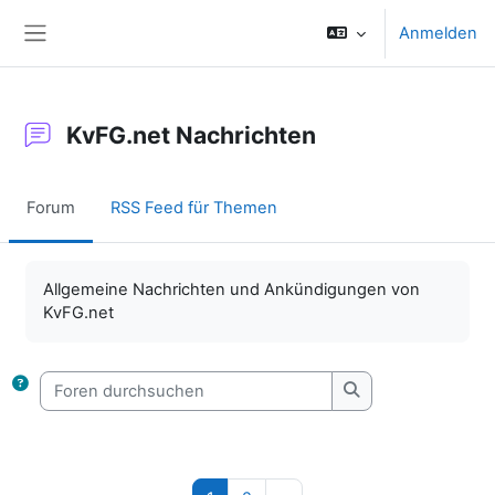
Zum Hauptinhalt
Anmelden
Website-Übersicht
KvFG.net Nachrichten
Forum
RSS Feed für Themen
Abschlussbedingungen
Allgemeine Nachrichten und Ankündigungen von
KvFG.net
Foren durchsuchen
Foren durchsuche