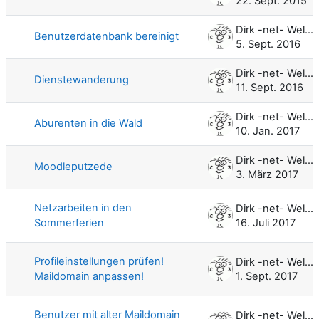
22. Sept. 2015
Dirk -net- Weller
Benutzerdatenbank bereinigt
5. Sept. 2016
Dirk -net- Weller
Dienstewanderung
11. Sept. 2016
Dirk -net- Weller
Aburenten in die Wald
10. Jan. 2017
Dirk -net- Weller
Moodleputzede
3. März 2017
Netzarbeiten in den
Dirk -net- Weller
Sommerferien
16. Juli 2017
Profileinstellungen prüfen!
Dirk -net- Weller
Maildomain anpassen!
1. Sept. 2017
Benutzer mit alter Maildomain
Dirk -net- Weller