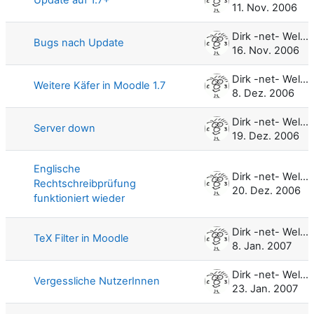
11. Nov. 2006
Dirk -net- Weller
Bugs nach Update
16. Nov. 2006
Dirk -net- Weller
Weitere Käfer in Moodle 1.7
8. Dez. 2006
Dirk -net- Weller
Server down
19. Dez. 2006
Englische
Dirk -net- Weller
Rechtschreibprüfung
20. Dez. 2006
funktioniert wieder
Dirk -net- Weller
TeX Filter in Moodle
8. Jan. 2007
Dirk -net- Weller
Vergessliche NutzerInnen
23. Jan. 2007