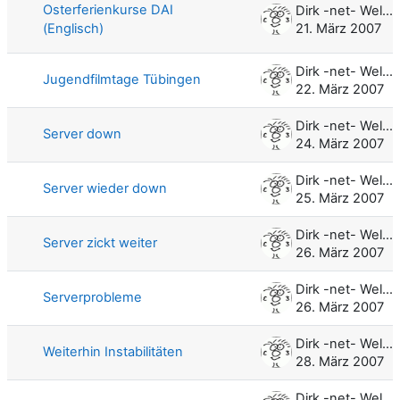
Osterferienkurse DAI
Dirk -net- Weller
(Englisch)
21. März 2007
Dirk -net- Weller
Jugendfilmtage Tübingen
22. März 2007
Dirk -net- Weller
Server down
24. März 2007
Dirk -net- Weller
Server wieder down
25. März 2007
Dirk -net- Weller
Server zickt weiter
26. März 2007
Dirk -net- Weller
Serverprobleme
26. März 2007
Dirk -net- Weller
Weiterhin Instabilitäten
28. März 2007
Dirk -net- Weller