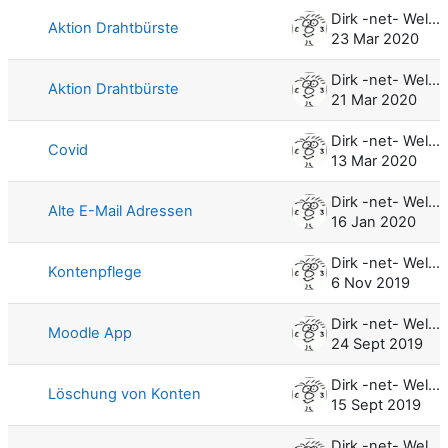
Dirk -net- Weller
Aktion Drahtbürste
23 Mar 2020
Dirk -net- Weller
Aktion Drahtbürste
21 Mar 2020
Dirk -net- Weller
Covid
13 Mar 2020
Dirk -net- Weller
Alte E-Mail Adressen
16 Jan 2020
Dirk -net- Weller
Kontenpflege
6 Nov 2019
Dirk -net- Weller
Moodle App
24 Sept 2019
Dirk -net- Weller
Löschung von Konten
15 Sept 2019
Dirk -net- Weller