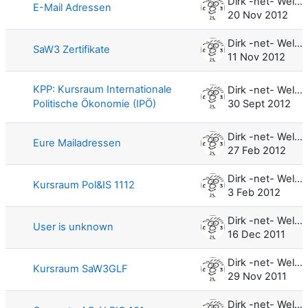
Dirk -net- Weller
E-Mail Adressen
20 Nov 2012
Dirk -net- Weller
SaW3 Zertifikate
11 Nov 2012
KPP: Kursraum Internationale
Dirk -net- Weller
Politische Ökonomie (IPÖ)
30 Sept 2012
Dirk -net- Weller
Eure Mailadressen
27 Feb 2012
Dirk -net- Weller
Kursraum Pol&IS 1112
3 Feb 2012
Dirk -net- Weller
User is unknown
16 Dec 2011
Dirk -net- Weller
Kursraum SaW3GLF
29 Nov 2011
Dirk -net- Weller