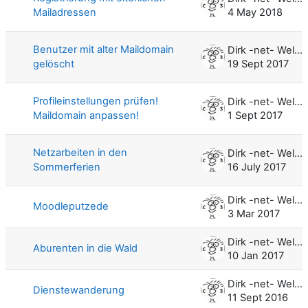
Mailadressen
4 May 2018
Benutzer mit alter Maildomain
Dirk -net- Weller
gelöscht
19 Sept 2017
Profileinstellungen prüfen!
Dirk -net- Weller
Maildomain anpassen!
1 Sept 2017
Netzarbeiten in den
Dirk -net- Weller
Sommerferien
16 July 2017
Dirk -net- Weller
Moodleputzede
3 Mar 2017
Dirk -net- Weller
Aburenten in die Wald
10 Jan 2017
Dirk -net- Weller
Dienstewanderung
11 Sept 2016