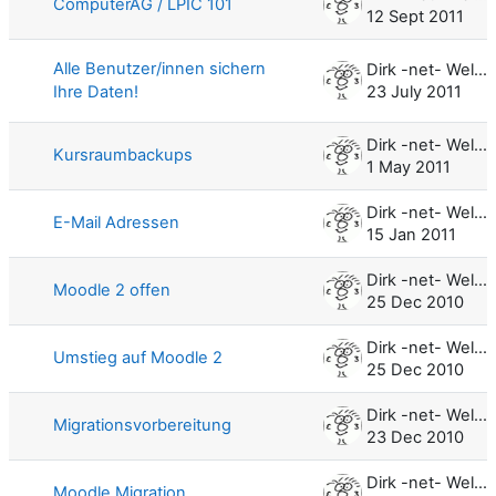
ComputerAG / LPIC 101
12 Sept 2011
Alle Benutzer/innen sichern
Dirk -net- Weller
Ihre Daten!
23 July 2011
Dirk -net- Weller
Kursraumbackups
1 May 2011
Dirk -net- Weller
E-Mail Adressen
15 Jan 2011
Dirk -net- Weller
Moodle 2 offen
25 Dec 2010
Dirk -net- Weller
Umstieg auf Moodle 2
25 Dec 2010
Dirk -net- Weller
Migrationsvorbereitung
23 Dec 2010
Dirk -net- Weller
Moodle Migration