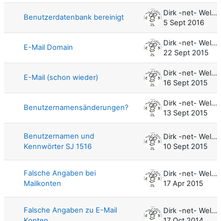
Dirk -net- Weller
Benutzerdatenbank bereinigt
5 Sept 2016
Dirk -net- Weller
E-Mail Domain
22 Sept 2015
Dirk -net- Weller
E-Mail (schon wieder)
16 Sept 2015
Dirk -net- Weller
Benutzernamensänderungen?
13 Sept 2015
Benutzernamen und
Dirk -net- Weller
Kennwörter SJ 1516
10 Sept 2015
Falsche Angaben bei
Dirk -net- Weller
Mailkonten
17 Apr 2015
Falsche Angaben zu E-Mail
Dirk -net- Weller
Konten
17 Oct 2014