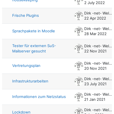
2 July 2022
Dirk -net- Weller
Frische Plugins
22 Apr 2022
Dirk -net- Weller
Sprachpakete in Moodle
28 Mar 2022
Tester für externen SuS-
Dirk -net- Weller
Mailserver gesucht
22 Nov 2021
Dirk -net- Weller
Vertretungsplan
20 Nov 2021
Dirk -net- Weller
Infrastrukturarbeiten
23 July 2021
Dirk -net- Weller
Informationen zum Netzstatus
21 Jan 2021
Dirk -net- Weller
Lockdown