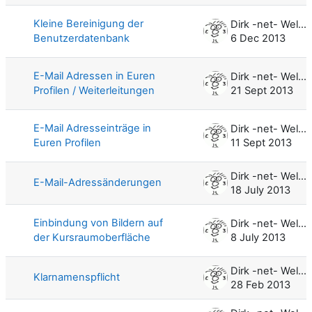
Kleine Bereinigung der
Dirk -net- Weller
Benutzerdatenbank
6 Dec 2013
E-Mail Adressen in Euren
Dirk -net- Weller
Profilen / Weiterleitungen
21 Sept 2013
E-Mail Adresseinträge in
Dirk -net- Weller
Euren Profilen
11 Sept 2013
Dirk -net- Weller
E-Mail-Adressänderungen
18 July 2013
Einbindung von Bildern auf
Dirk -net- Weller
der Kursraumoberfläche
8 July 2013
Dirk -net- Weller
Klarnamenspflicht
28 Feb 2013