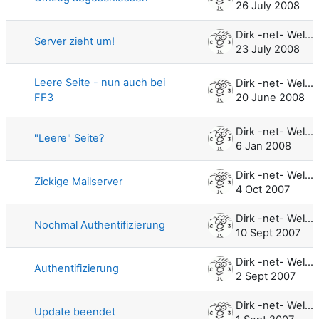
26 July 2008
Dirk -net- Weller
Server zieht um!
23 July 2008
Leere Seite - nun auch bei
Dirk -net- Weller
FF3
20 June 2008
Dirk -net- Weller
"Leere" Seite?
6 Jan 2008
Dirk -net- Weller
Zickige Mailserver
4 Oct 2007
Dirk -net- Weller
Nochmal Authentifizierung
10 Sept 2007
Dirk -net- Weller
Authentifizierung
2 Sept 2007
Dirk -net- Weller
Update beendet