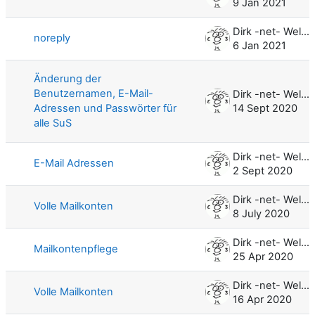
9 Jan 2021
Dirk -net- Weller
noreply
6 Jan 2021
Änderung der
Benutzernamen, E-Mail-
Dirk -net- Weller
Adressen und Passwörter für
14 Sept 2020
alle SuS
Dirk -net- Weller
E-Mail Adressen
2 Sept 2020
Dirk -net- Weller
Volle Mailkonten
8 July 2020
Dirk -net- Weller
Mailkontenpflege
25 Apr 2020
Dirk -net- Weller
Volle Mailkonten
16 Apr 2020