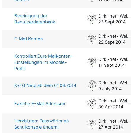
Bereinigung der
Dirk -net- Weller
Benutzerdatenbank
23 Sept 2014
Dirk -net- Weller
E-Mail Konten
22 Sept 2014
Kontrolliert Eure Mailkonten-
Dirk -net- Weller
Einstellungen im Moodle-
17 Sept 2014
Profil!
Dirk -net- Weller
KvFG Netz ab dem 01.08.2014
9 July 2014
Dirk -net- Weller
Falsche E-Mail Adressen
30 Apr 2014
Herzbluten: Passwörter an
Dirk -net- Weller
Schulkonsole ändern!
27 Apr 2014