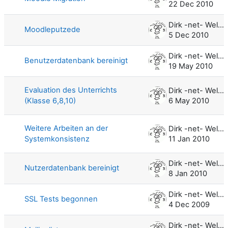
22 Dec 2010
Dirk -net- Weller
Moodleputzede
5 Dec 2010
Dirk -net- Weller
Benutzerdatenbank bereinigt
19 May 2010
Evaluation des Unterrichts
Dirk -net- Weller
(Klasse 6,8,10)
6 May 2010
Weitere Arbeiten an der
Dirk -net- Weller
Systemkonsistenz
11 Jan 2010
Dirk -net- Weller
Nutzerdatenbank bereinigt
8 Jan 2010
Dirk -net- Weller
SSL Tests begonnen
4 Dec 2009
Dirk -net- Weller