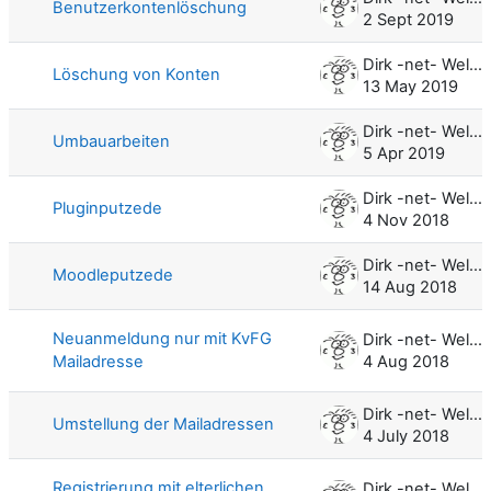
Benutzerkontenlöschung
2 Sept 2019
Dirk -net- Weller
Löschung von Konten
13 May 2019
Dirk -net- Weller
Umbauarbeiten
5 Apr 2019
Dirk -net- Weller
Pluginputzede
4 Nov 2018
Dirk -net- Weller
Moodleputzede
14 Aug 2018
Neuanmeldung nur mit KvFG
Dirk -net- Weller
Mailadresse
4 Aug 2018
Dirk -net- Weller
Umstellung der Mailadressen
4 July 2018
Registrierung mit elterlichen
Dirk -net- Weller