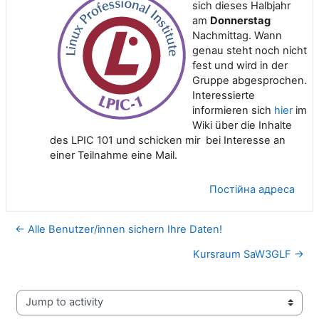
sich dieses Halbjahr
am
Donnerstag
Nachmittag. Wann
genau steht noch nicht
fest und wird in der
Gruppe abgesprochen.
Interessierte
informieren sich
hier
im
Wiki über die Inhalte
des LPIC 101 und schicken mir bei Interesse an
einer Teilnahme eine Mail.
Постійна адреса
← Alle Benutzer/innen sichern Ihre Daten!
Kursraum SaW3GLF →
Jump to activity