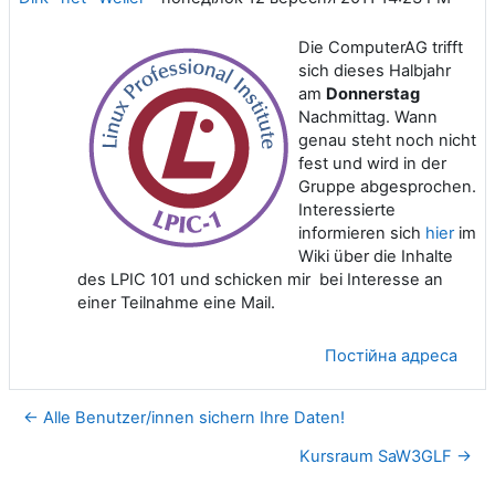
Die ComputerAG trifft
sich dieses Halbjahr
am
Donnerstag
Nachmittag. Wann
genau steht noch nicht
fest und wird in der
Gruppe abgesprochen.
Interessierte
informieren sich
hier
im
Wiki über die Inhalte
des LPIC 101 und schicken mir bei Interesse an
einer Teilnahme eine Mail.
Постійна адреса
← Alle Benutzer/innen sichern Ihre Daten!
Kursraum SaW3GLF →