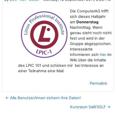
Die ComputerAG trifft
sich dieses Halbjahr
am
Donnerstag
Nachmittag. Wann
genau steht noch nicht
fest und wird in der
Gruppe abgesprochen.
Interessierte
informieren sich
hier
im
Wiki über die Inhalte
des LPIC 101 und schicken mir bei Interesse an
einer Teilnahme eine Mail.
Permalink
← Alle Benutzer/innen sichern Ihre Daten!
Kursraum SaW3GLF →