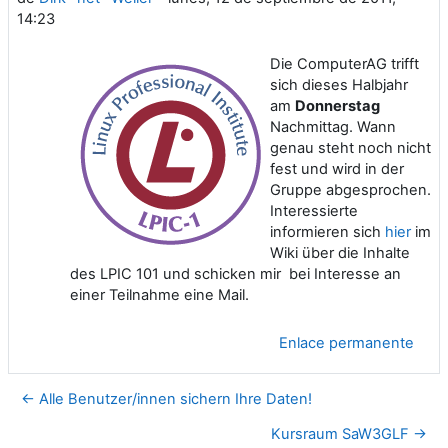
14:23
Die ComputerAG trifft
sich dieses Halbjahr
am
Donnerstag
Nachmittag. Wann
genau steht noch nicht
fest und wird in der
Gruppe abgesprochen.
Interessierte
informieren sich
hier
im
Wiki über die Inhalte
des LPIC 101 und schicken mir bei Interesse an
einer Teilnahme eine Mail.
Enlace permanente
← Alle Benutzer/innen sichern Ihre Daten!
Kursraum SaW3GLF →