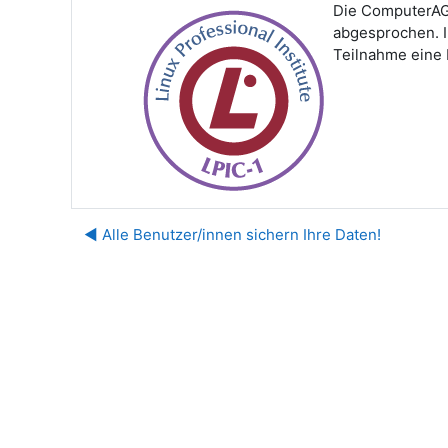
Die ComputerAG 
abgesprochen. I
Teilnahme eine 
◀︎ Alle Benutzer/innen sichern Ihre Daten!