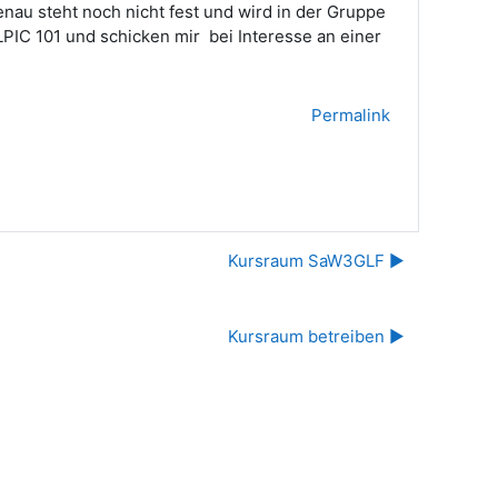
au steht noch nicht fest und wird in der Gruppe
LPIC 101 und schicken mir bei Interesse an einer
Permalink
Kursraum SaW3GLF ▶︎
Kursraum betreiben ▶︎