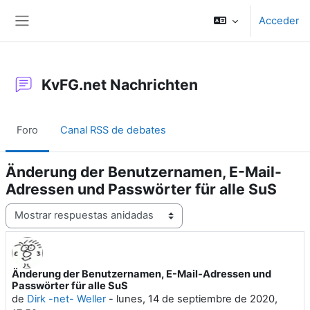
Salta al contenido principal
Acceder
Panel lateral
KvFG.net Nachrichten
Foro
Canal RSS de debates
Änderung der Benutzernamen, E-Mail-
Adressen und Passwörter für alle SuS
Mostrar modo
Änderung der Benutzernamen, E-Mail-Adressen und
Número de respuestas: 0
Passwörter für alle SuS
de
Dirk -net- Weller
-
lunes, 14 de septiembre de 2020,