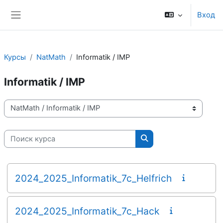
Перейти к основному содержанию
Вход
Боковая панель
Курсы
NatMath
Informatik / IMP
Informatik / IMP
Категории курсов
Поиск курса
Поиск курса
2024_2025_Informatik_7c_Helfrich
2024_2025_Informatik_7c_Hack