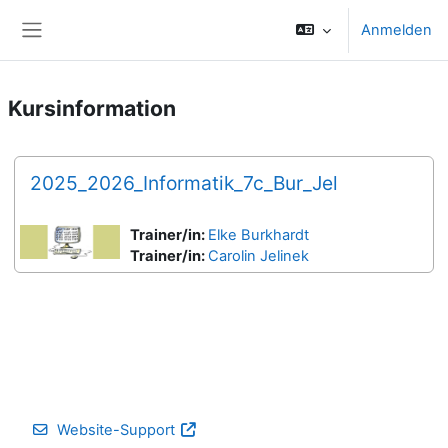
Zum Hauptinhalt
Anmelden
Website-Übersicht
Kursinformation
2025_2026_Informatik_7c_Bur_Jel
Trainer/in:
Elke Burkhardt
Trainer/in:
Carolin Jelinek
Website-Support