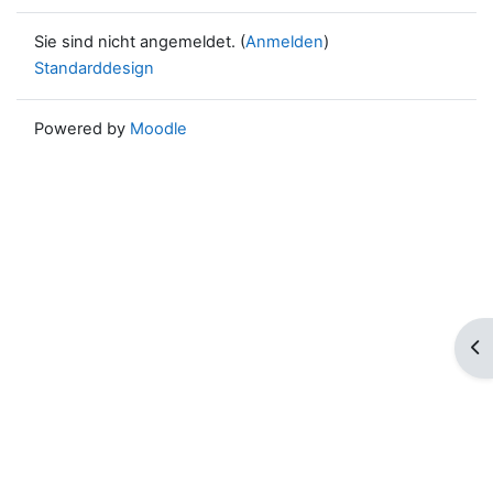
Sie sind nicht angemeldet. (
Anmelden
)
Standarddesign
Powered by
Moodle
Blo