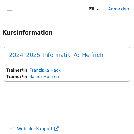
Zum Hauptinhalt
Anmelden
Website-Übersicht
Kursinformation
2024_2025_Informatik_7c_Helfrich
Trainer/in:
Franziska Hack
Trainer/in:
Rainer Helfrich
Website-Support