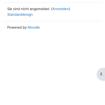
Sie sind nicht angemeldet. (
Anmelden
)
Standarddesign
Powered by
Moodle
Blo