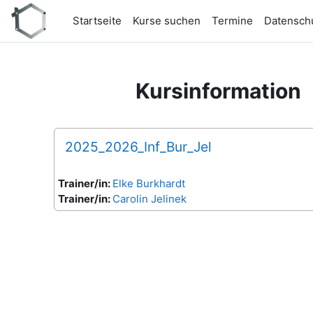
Zum Hauptinhalt
Startseite
Kurse suchen
Termine
Datensch
Kursinformation
2025_2026_Inf_Bur_Jel
Trainer/in:
Elke Burkhardt
Trainer/in:
Carolin Jelinek