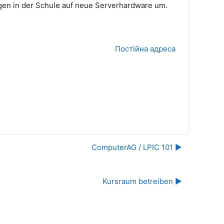
igen in der Schule auf neue Serverhardware um.
Постійна адреса
ComputerAG / LPIC 101 ▶︎
Kursraum betreiben ▶︎