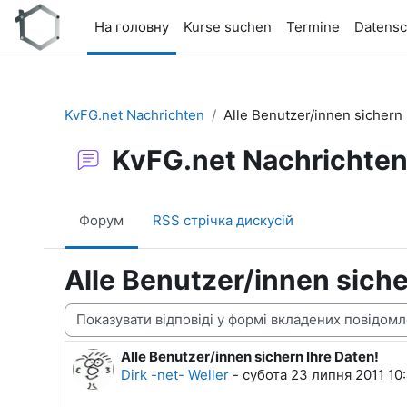
Перейти до головного вмісту
На головну
Kurse suchen
Termine
Datensc
KvFG.net Nachrichten
Alle Benutzer/innen sichern 
KvFG.net Nachrichte
Форум
RSS стрічка дискусій
Alle Benutzer/innen siche
Тип показу
Alle Benutzer/innen sichern Ihre Daten!
Кількість відповідей: 0
Dirk -net- Weller
-
субота 23 липня 2011 10