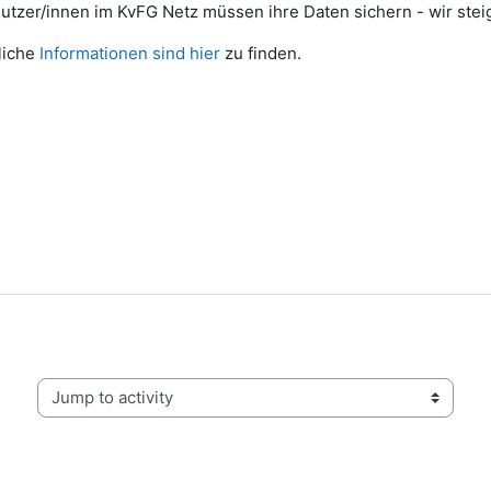
nutzer/innen im KvFG Netz müssen ihre Daten sichern - wir ste
liche
Informationen sind hier
zu finden.
Jump to activity