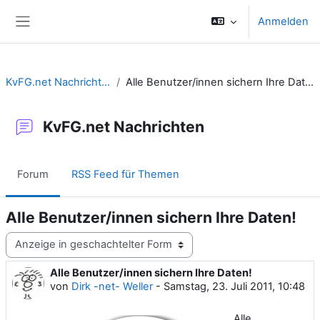
Zum Hauptinhalt
Anmelden
Website-Übersicht
KvFG.net Nachrichten
Alle Benutzer/innen sichern Ihre Daten!
KvFG.net Nachrichten
Forum
RSS Feed für Themen
Alle Benutzer/innen sichern Ihre Daten!
Anzeigemodus
Alle Benutzer/innen sichern Ihre Daten!
Anzahl Antworten: 0
von
Dirk -net- Weller
-
Samstag, 23. Juli 2011, 10:48
Alle