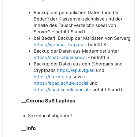
Backup der persönlichen Daten (und bei
Bedarf: der Klassenverzeichnisse und der
Inhalte des Tauschverzeichnisses) von
ServerG - betrifft S und L
bei Bedarf: Backup der Maildaten von Serverg
https://webmail.kvfg.eu
- betrifft S
Backup der Daten aus Mattermost unter
https://chat.schule.social
- betrifft S
Backup der Daten aus den Etherpads und
Cryptpads
https://ep.kvfg.eu
und
https://cp.kvfg.eu
sowie
https://epad.schule.social
und
https://cpad.schule.social
- betrifft S und L
__Corona SuS Laptops
Im Sekretariat abgeben!
__Info